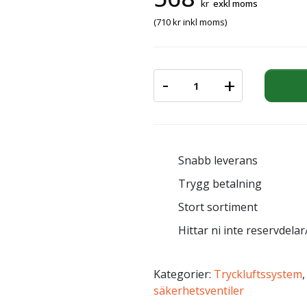
kr
exkl moms
(
710
kr
inkl moms)
-
+
SÄKERHETSVENTIL 1/4" 6
Snabb leverans
Trygg betalning
Stort sortiment
Hittar ni inte reservdelar/
Kategorier:
Tryckluftssystem
säkerhetsventiler