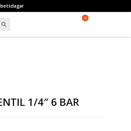
rbetsdagar
0
NTIL 1/4″ 6 BAR