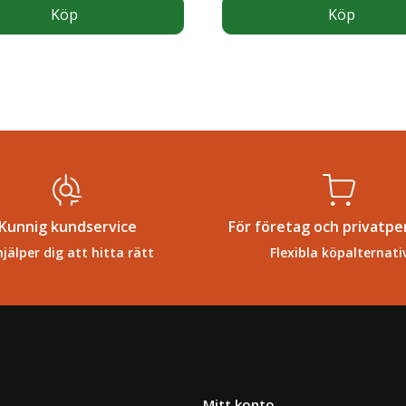
Köp
Köp
Kunnig kundservice
För företag och privatpe
hjälper dig att hitta rätt
Flexibla köpalternati
Mitt konto