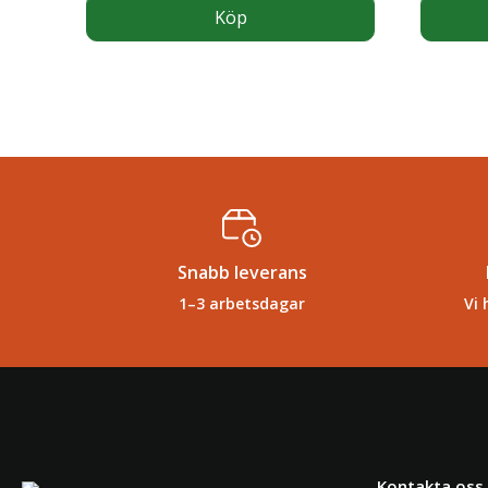
Köp
Snabb leverans
1–3 arbetsdagar
Vi 
Kontakta oss