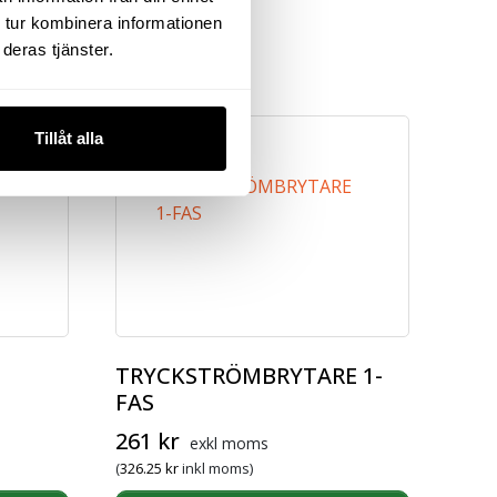
 tur kombinera informationen
deras tjänster.
Tillåt alla
TRYCKSTRÖMBRYTARE 1-
FAS
261
kr
exkl moms
(
326.25
kr
inkl moms)