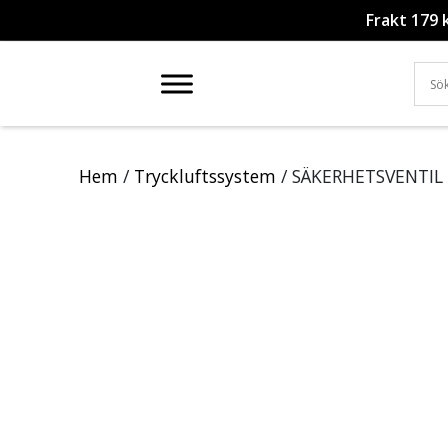
Frakt 179 
Hem
/
Tryckluftssystem
/ SÄKERHETSVENTIL 