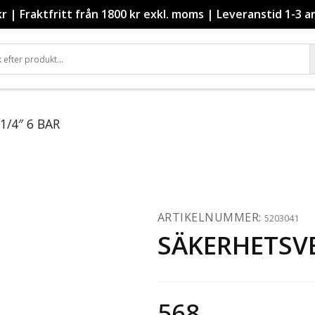
kr
|
Fraktfritt från 1800 kr exkl. moms
|
Leveranstid 1-3 a
1/4″ 6 BAR
ARTIKELNUMMER:
5203041
SÄKERHETSVE
568