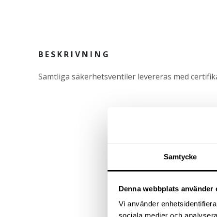
BESKRIVNING
Samtliga säkerhetsventiler levereras med certifik
Samtycke
Denna webbplats använder 
Vi använder enhetsidentifierar
sociala medier och analysera 