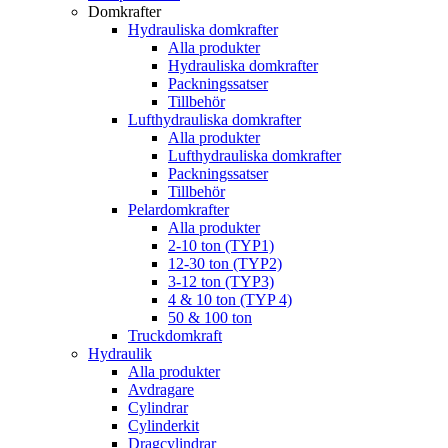
Domkrafter
Hydrauliska domkrafter
Alla produkter
Hydrauliska domkrafter
Packningssatser
Tillbehör
Lufthydrauliska domkrafter
Alla produkter
Lufthydrauliska domkrafter
Packningssatser
Tillbehör
Pelardomkrafter
Alla produkter
2-10 ton (TYP1)
12-30 ton (TYP2)
3-12 ton (TYP3)
4 & 10 ton (TYP 4)
50 & 100 ton
Truckdomkraft
Hydraulik
Alla produkter
Avdragare
Cylindrar
Cylinderkit
Dragcylindrar