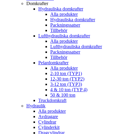
Domkrafter
Hydrauliska domkrafter
Alla produkter
Hydrauliska domkrafter
Packningssatser
Tillbehör
Lufthydrauliska domkrafter
Alla produkter
Lufthydrauliska domkrafter
Packningssatser
Tillbehör
Pelardomkrafter
Alla produkter
2-10 ton (TYP1)
12-30 ton (TYP2)
3-12 ton (TYP3)
4 & 10 ton (TYP 4)
50 & 100 ton
Truckdomkraft
Hydraulik
Alla produkter
Avdragare
Cylindrar
Cylinderkit
Dragcylindrar