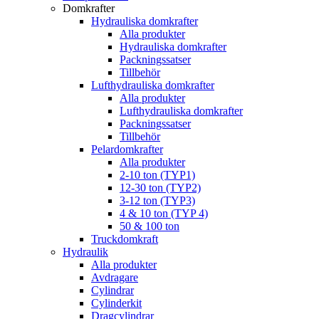
Domkrafter
Hydrauliska domkrafter
Alla produkter
Hydrauliska domkrafter
Packningssatser
Tillbehör
Lufthydrauliska domkrafter
Alla produkter
Lufthydrauliska domkrafter
Packningssatser
Tillbehör
Pelardomkrafter
Alla produkter
2-10 ton (TYP1)
12-30 ton (TYP2)
3-12 ton (TYP3)
4 & 10 ton (TYP 4)
50 & 100 ton
Truckdomkraft
Hydraulik
Alla produkter
Avdragare
Cylindrar
Cylinderkit
Dragcylindrar