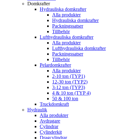
Domkrafter
Hydrauliska domkrafter
Alla produkter
Hydrauliska domkrafter
Packningssatser
Tillbehör
Lufthydrauliska domkrafter
Alla produkter
Lufthydrauliska domkrafter
Packningssatser
Tillbehör
Pelardomkrafter
Alla produkter
2-10 ton (TYP1)
12-30 ton (TYP2)
3-12 ton (TYP3)
4 & 10 ton (TYP 4)
50 & 100 ton
Truckdomkraft
Hydraulik
Alla produkter
Avdragare
Cylindrar
Cylinderkit
Dragcylindrar