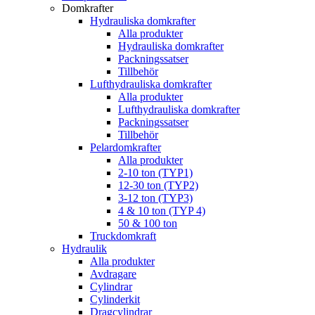
Domkrafter
Hydrauliska domkrafter
Alla produkter
Hydrauliska domkrafter
Packningssatser
Tillbehör
Lufthydrauliska domkrafter
Alla produkter
Lufthydrauliska domkrafter
Packningssatser
Tillbehör
Pelardomkrafter
Alla produkter
2-10 ton (TYP1)
12-30 ton (TYP2)
3-12 ton (TYP3)
4 & 10 ton (TYP 4)
50 & 100 ton
Truckdomkraft
Hydraulik
Alla produkter
Avdragare
Cylindrar
Cylinderkit
Dragcylindrar