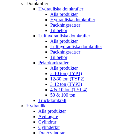
Domkrafter
Hydrauliska domkrafter
Alla produkter
Hydrauliska domkrafter
Packningssatser
Tillbehör
Lufthydrauliska domkrafter
Alla produkter
Lufthydrauliska domkrafter
Packningssatser
Tillbehör
Pelardomkrafter
Alla produkter
2-10 ton (TYP1)
12-30 ton (TYP2)
3-12 ton (TYP3)
4 & 10 ton (TYP 4)
50 & 100 ton
Truckdomkraft
Hydraulik
Alla produkter
Avdragare
Cylindrar
Cylinderkit
Dragcylindrar