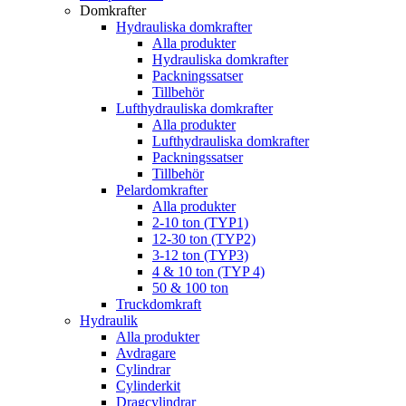
Domkrafter
Hydrauliska domkrafter
Alla produkter
Hydrauliska domkrafter
Packningssatser
Tillbehör
Lufthydrauliska domkrafter
Alla produkter
Lufthydrauliska domkrafter
Packningssatser
Tillbehör
Pelardomkrafter
Alla produkter
2-10 ton (TYP1)
12-30 ton (TYP2)
3-12 ton (TYP3)
4 & 10 ton (TYP 4)
50 & 100 ton
Truckdomkraft
Hydraulik
Alla produkter
Avdragare
Cylindrar
Cylinderkit
Dragcylindrar