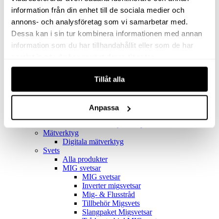
Filter
Golv- & Kombinationsmunstycke
information från din enhet till de sociala medier och
Munstycke
annons- och analysföretag som vi samarbetar med.
Motor
Dessa kan i sin tur kombinera informationen med annan
Reservdelar dammsugare
Rör & handtag
information som du har tillhandahållit eller som de har
Städset komplett
samlat in när du har använt deras tjänster.
Skarvdon
Tillbehör Ventos
Tillåt alla
Uppsamlingspåsar
Elverk
Alla produkter
Elverk
Anpassa
Tillbehör Geko Elverk
Tillbehör Honda ljuddämpade elverk
Mätverktyg
Digitala mätverktyg
Svets
Alla produkter
MIG svetsar
MIG svetsar
Inverter migsvetsar
Mig- & Flusstråd
Tillbehör Migsvets
Slangpaket Migsvetsar