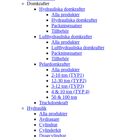
Domkrafter
Hydrauliska domkrafter
Alla produkter
Hydrauliska domkrafter
Packningssatser
Tillbehör
Lufthydrauliska domkrafter
Alla produkter
Lufthydrauliska domkrafter
Packningssatser
Tillbehör
Pelardomkrafter
Alla produkter
2-10 ton (TYP1)
12-30 ton (TYP2)
3-12 ton (TYP3)
4 & 10 ton (TYP 4)
50 & 100 ton
Truckdomkraft
Hydraulik
Alla produkter
Avdragare
Cylindrar
Cylinderkit
Dragcylindrar