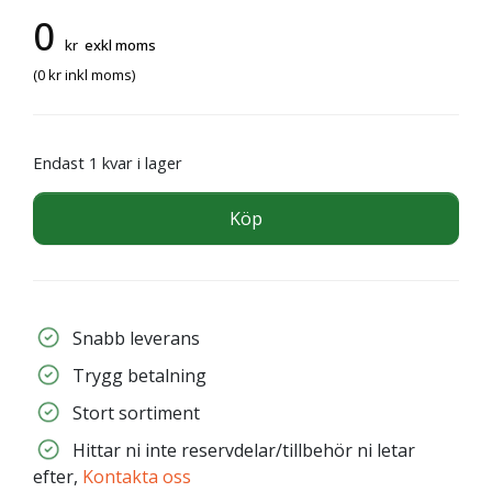
0
kr
exkl moms
(
0
kr
inkl moms)
Endast 1 kvar i lager
Köp
Snabb leverans
Trygg betalning
Stort sortiment
Hittar ni inte reservdelar/tillbehör ni letar
efter,
Kontakta oss