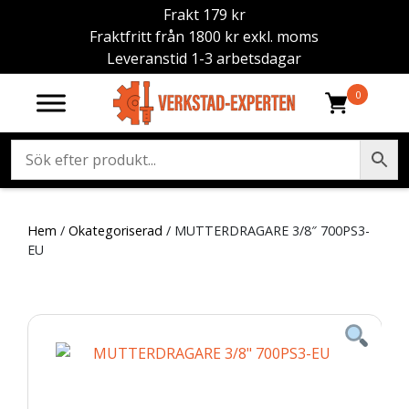
Frakt 179 kr
Fraktfritt från 1800 kr exkl. moms
Leveranstid 1-3 arbetsdagar
0
Hem
/
Okategoriserad
/ MUTTERDRAGARE 3/8″ 700PS3-
EU