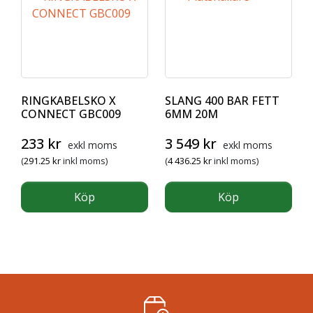
RINGKABELSKO X
SLANG 400 BAR FETT
CONNECT GBC009
6MM 20M
233
kr
3 549
kr
exkl moms
exkl moms
(
291.25
kr
inkl moms)
(
4 436.25
kr
inkl moms)
Köp
Köp