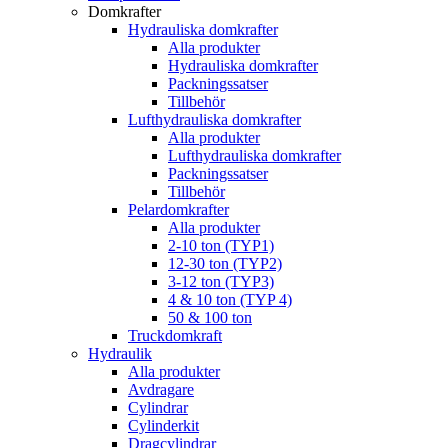
Domkrafter
Hydrauliska domkrafter
Alla produkter
Hydrauliska domkrafter
Packningssatser
Tillbehör
Lufthydrauliska domkrafter
Alla produkter
Lufthydrauliska domkrafter
Packningssatser
Tillbehör
Pelardomkrafter
Alla produkter
2-10 ton (TYP1)
12-30 ton (TYP2)
3-12 ton (TYP3)
4 & 10 ton (TYP 4)
50 & 100 ton
Truckdomkraft
Hydraulik
Alla produkter
Avdragare
Cylindrar
Cylinderkit
Dragcylindrar