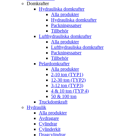
Domkrafter
Hydrauliska domkrafter
Alla produkter
Hydrauliska domkrafter
Packningssatser
Tillbehör
Lufthydrauliska domkrafter
Alla produkter
Lufthydrauliska domkrafter
Packningssatser
Tillbehör
Pelardomkrafter
Alla produkter
2-10 ton (TYP1)
12-30 ton (TYP2)
3-12 ton (TYP3)
4 & 10 ton (TYP 4)
50 & 100 ton
Truckdomkraft
Hydraulik
Alla produkter
Avdragare
Cylindrar
Cylinderkit
Dragcylindrar