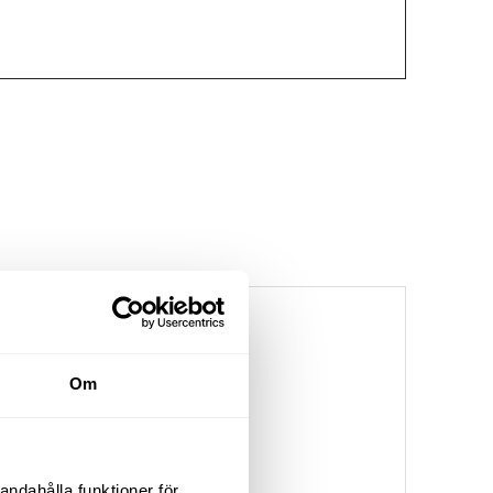
Om
andahålla funktioner för