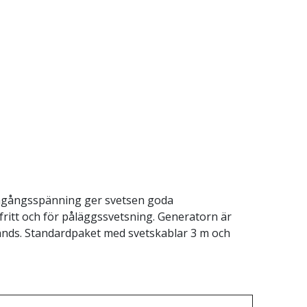
tomgångsspänning ger svetsen goda
tfritt och för påläggssvetsning. Generatorn är
vänds. Standardpaket med svetskablar 3 m och