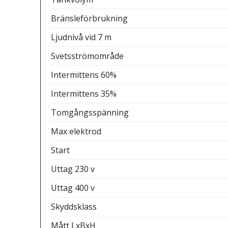
Bränsleförbrukning
Ljudnivå vid 7 m
Svetsströmområde
Intermittens 60%
Intermittens 35%
Tomgångsspänning
Max elektrod
Start
Uttag 230 v
Uttag 400 v
Skyddsklass
Mått LxBxH