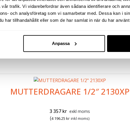
vår trafik. Vi vidarebefordrar även sådana identifierare och anna
nnons- och analysföretag som vi samarbetar med. Dessa kan i sin
har tillhandahållit eller som de har samlat in när du har använt 
Anpassa
MUTTERDRAGARE 1/2″ 2130XP
3 357
kr
exkl moms
(
4 196.25
kr
inkl moms)