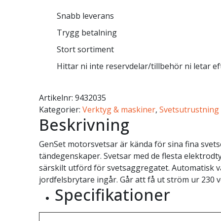
Snabb leverans
Trygg betalning
Stort sortiment
Hittar ni inte reservdelar/tillbehör ni letar e
Artikelnr:
9432035
Kategorier:
Verktyg & maskiner
,
Svetsutrustning 
Beskrivning
GenSet motorsvetsar är kända för sina fina svet
tändegenskaper. Svetsar med de flesta elektrodtyp
särskilt utförd för svetsaggregatet. Automatisk
jordfelsbrytare ingår. Går att få ut ström ur 230 
Specifikationer