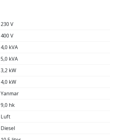
230 V
400 V
4,0 kVA
5,0 kVA
3,2 kW
4,0 kW
Yanmar
9,0 hk
Luft
Diesel
10,5 liter