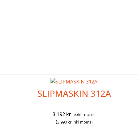
SLIPMASKIN 312A
3 192
kr
exkl moms
(
3 990
kr
inkl moms)