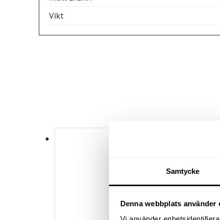
Vikt
Samtycke
Denna webbplats använder 
Vi använder enhetsidentifierar