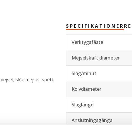
SPECIFIKATIONER
RE
Verktygsfäste
Mejselskaft diameter
Slag/minut
mejsel, skärmejsel, spett,
Kolvdiameter
Slaglängd
Anslutningsgänga