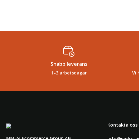
Snabb leverans
1–3 arbetsdagar
Vi 
Kontakta oss
MM-AJ Ecommerce Group AB
info@verksta