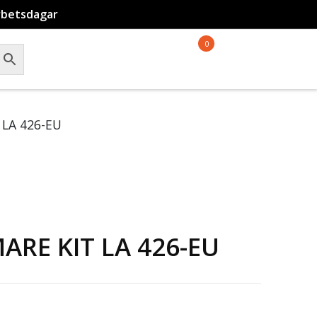
rbetsdagar
0
LA 426-EU
RE KIT LA 426-EU