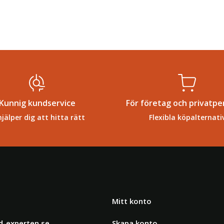
Kunnig kundservice
För företag och privatpe
hjälper dig att hitta rätt
Flexibla köpalternati
Mitt konto
d-experten.se
Skapa konto