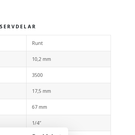
SERVDELAR
Runt
10,2 mm
3500
17,5 mm
67 mm
1/4″