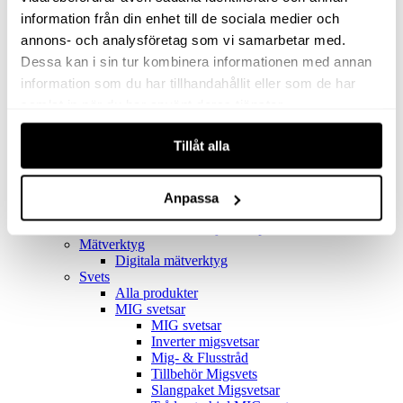
Filter
Golv- & Kombinationsmunstycke
information från din enhet till de sociala medier och
Munstycke
annons- och analysföretag som vi samarbetar med.
Motor
Dessa kan i sin tur kombinera informationen med annan
Reservdelar dammsugare
Rör & handtag
information som du har tillhandahållit eller som de har
Städset komplett
samlat in när du har använt deras tjänster.
Skarvdon
Tillbehör Ventos
Tillåt alla
Uppsamlingspåsar
Elverk
Alla produkter
Elverk
Anpassa
Tillbehör Geko Elverk
Tillbehör Honda ljuddämpade elverk
Mätverktyg
Digitala mätverktyg
Svets
Alla produkter
MIG svetsar
MIG svetsar
Inverter migsvetsar
Mig- & Flusstråd
Tillbehör Migsvets
Slangpaket Migsvetsar