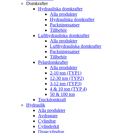
Domkrafter
Hydrauliska domkrafter
Alla produkter
Hydrauliska domkrafter
Packningssatser
Tillbehör
Lufthydrauliska domkrafter
Alla produkter
Lufthydrauliska domkrafter
Packningssatser
Tillbehör
Pelardomkrafter
Alla produkter
2-10 ton (TYP1)
12-30 ton (TYP2)
3-12 ton (TYP3)
4 & 10 ton (TYP 4)
50 & 100 ton
Truckdomkraft
Hydraulik
Alla produkter
Avdragare
Cylindrar
Cylinderkit
Dragcylindrar