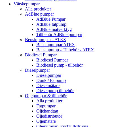
Vätskepumpar
Alla produkter
AdBlue pumpar
AdBlue Pumpar
AdBlue fatpump
AdBlue mätverktyg
Tillbehör AdBlue pumpar
Bensinpumpar - ATEX
Bensinpumpar ATEX
Bensinpump - Tillbehör - ATEX
Biodiesel Pumpar
Biodiesel Pumpar
Biodiesel pump - tillbehör
Dieselpumpar
Dieselpumpar
Dunk / Fatpump
Dieselmätare
Dieselpump tillbehör
Oljepumpar & tillbehör
Alla produkter
Fatpumpar
Oljehandtag
Oljedistributör
Oljemätare
Oljepumpar Tryckluftsdrivna