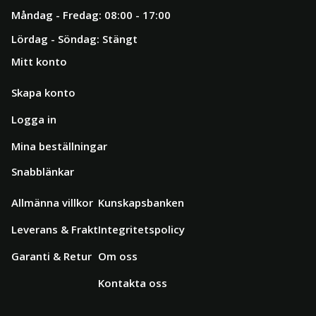
Måndag - Fredag: 08:00 - 17:00
Lördag - Söndag: Stängt
Mitt konto
Skapa konto
Logga in
Mina beställningar
Snabblänkar
Allmänna villkor
Kunskapsbanken
Leverans & Frakt
Integritetspolicy
Garanti & Retur
Om oss
Kontakta oss