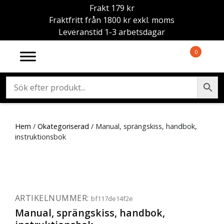
Frakt 179 kr
Fraktfritt från 1800 kr exkl. moms
Leveranstid 1-3 arbetsdagar
0
Hem
/
Okategoriserad
/ Manual, sprängskiss, handbok,
instruktionsbok
ARTIKELNUMMER:
bf117de14f2e
Manual, sprängskiss, handbok,