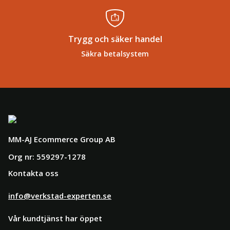
Trygg och säker handel
Säkra betalsystem
MM-AJ Ecommerce Group AB
Org nr: 559297-1278
Kontakta oss
info@verkstad-experten.se
Vår kundtjänst har öppet