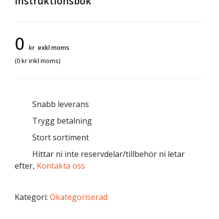
instruktionsbok
0
kr
exkl moms
(
0
kr
inkl moms)
Snabb leverans
Trygg betalning
Stort sortiment
Hittar ni inte reservdelar/tillbehör ni letar
efter,
Kontakta oss
Kategori:
Okategoriserad