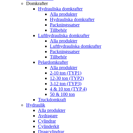
Domkrafter
Hydrauliska domkrafter
Alla produkter
Hydrauliska domkrafter
Packningssatser
Tillbehör
Lufthydrauliska domkrafter
Alla produkter
Lufthydrauliska domkrafter
Packningssatser
Tillbehör
Pelardomkrafter
Alla produkter
2-10 ton (TYP1)
12-30 ton (TYP2)
3-12 ton (TYP3)
4 & 10 ton (TYP 4)
50 & 100 ton
Truckdomkraft
Hydraulik
Alla produkter
Avdragare
Cylindrar
Cylinderkit
Dragcylindrar