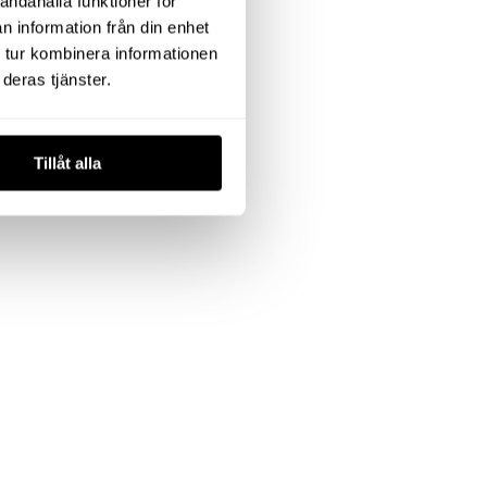
andahålla funktioner för
n information från din enhet
 tur kombinera informationen
deras tjänster.
Tillåt alla