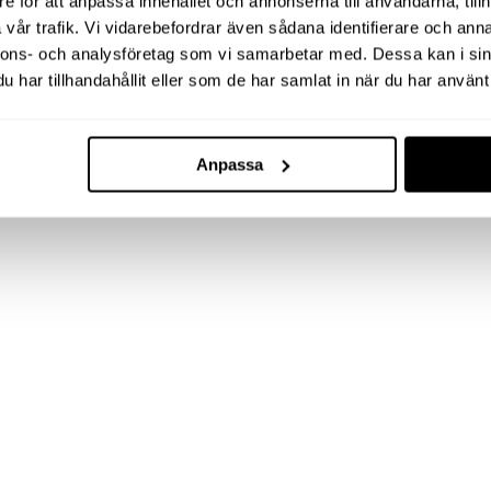
e för att anpassa innehållet och annonserna till användarna, tillh
vår trafik. Vi vidarebefordrar även sådana identifierare och anna
nnons- och analysföretag som vi samarbetar med. Dessa kan i sin
har tillhandahållit eller som de har samlat in när du har använt 
Anpassa