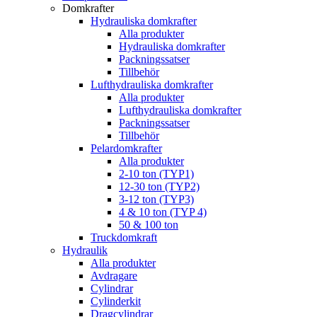
Domkrafter
Hydrauliska domkrafter
Alla produkter
Hydrauliska domkrafter
Packningssatser
Tillbehör
Lufthydrauliska domkrafter
Alla produkter
Lufthydrauliska domkrafter
Packningssatser
Tillbehör
Pelardomkrafter
Alla produkter
2-10 ton (TYP1)
12-30 ton (TYP2)
3-12 ton (TYP3)
4 & 10 ton (TYP 4)
50 & 100 ton
Truckdomkraft
Hydraulik
Alla produkter
Avdragare
Cylindrar
Cylinderkit
Dragcylindrar