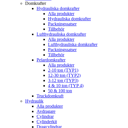
Domkrafter
Hydrauliska domkrafter
Alla produkter
Hydrauliska domkrafter
Packningssatser
Tillbehör
Lufthydrauliska domkrafter
Alla produkter
Lufthydrauliska domkrafter
Packningssatser
Tillbehör
Pelardomkrafter
Alla produkter
2-10 ton (TYP1)
12-30 ton (TYP2)
3-12 ton (TYP3)
4 & 10 ton (TYP 4)
50 & 100 ton
Truckdomkraft
Hydraulik
Alla produkter
Avdragare
Cylindrar
Cylinderkit
Dragcylindrar