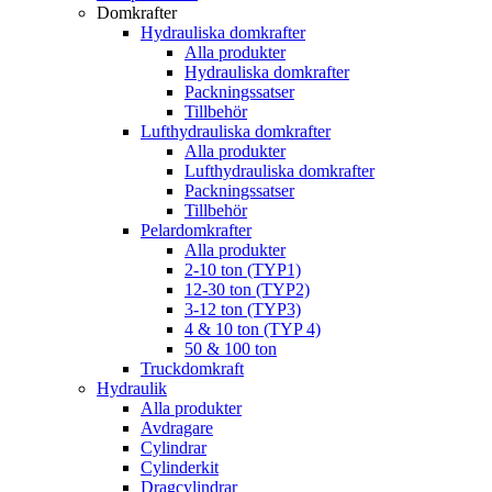
Domkrafter
Hydrauliska domkrafter
Alla produkter
Hydrauliska domkrafter
Packningssatser
Tillbehör
Lufthydrauliska domkrafter
Alla produkter
Lufthydrauliska domkrafter
Packningssatser
Tillbehör
Pelardomkrafter
Alla produkter
2-10 ton (TYP1)
12-30 ton (TYP2)
3-12 ton (TYP3)
4 & 10 ton (TYP 4)
50 & 100 ton
Truckdomkraft
Hydraulik
Alla produkter
Avdragare
Cylindrar
Cylinderkit
Dragcylindrar