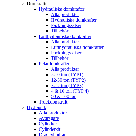
Domkrafter
Hydrauliska domkrafter
Alla produkter
Hydrauliska domkrafter
Packningssatser
Tillbehör
Lufthydrauliska domkrafter
Alla produkter
Lufthydrauliska domkrafter
Packningssatser
Tillbehör
Pelardomkrafter
Alla produkter
2-10 ton (TYP1)
12-30 ton (TYP2)
3-12 ton (TYP3)
4 & 10 ton (TYP 4)
50 & 100 ton
Truckdomkraft
Hydraulik
Alla produkter
Avdragare
Cylindrar
Cylinderkit
Dragcylindrar