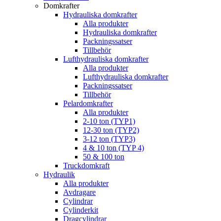
Domkrafter
Hydrauliska domkrafter
Alla produkter
Hydrauliska domkrafter
Packningssatser
Tillbehör
Lufthydrauliska domkrafter
Alla produkter
Lufthydrauliska domkrafter
Packningssatser
Tillbehör
Pelardomkrafter
Alla produkter
2-10 ton (TYP1)
12-30 ton (TYP2)
3-12 ton (TYP3)
4 & 10 ton (TYP 4)
50 & 100 ton
Truckdomkraft
Hydraulik
Alla produkter
Avdragare
Cylindrar
Cylinderkit
Dragcylindrar