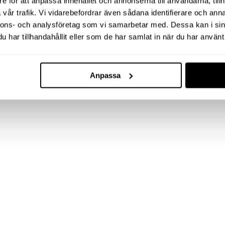
e för att anpassa innehållet och annonserna till användarna, tillh
vår trafik. Vi vidarebefordrar även sådana identifierare och anna
nnons- och analysföretag som vi samarbetar med. Dessa kan i sin
har tillhandahållit eller som de har samlat in när du har använt 
Anpassa