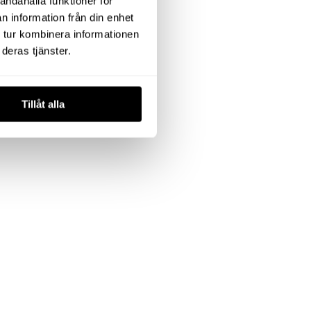
andahålla funktioner för
n information från din enhet
 tur kombinera informationen
deras tjänster.
Tillåt alla