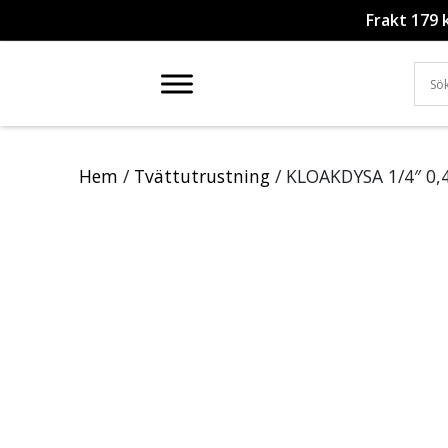
Frakt 179 
Hem
/
Tvättutrustning
/ KLOAKDYSA 1/4″ 0,