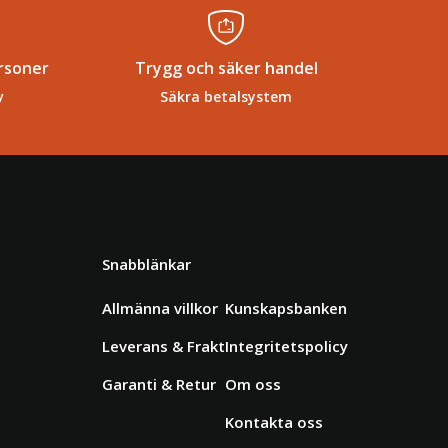
rsoner
Trygg och säker handel
v
Säkra betalsystem
Snabblänkar
Allmänna villkor
Kunskapsbanken
Leverans & Frakt
Integritetspolicy
Garanti & Retur
Om oss
Kontakta oss