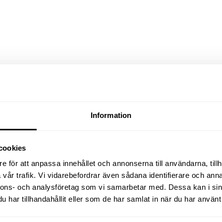
Information
cookies
Relaterade produkter
e för att anpassa innehållet och annonserna till användarna, tillh
vår trafik. Vi vidarebefordrar även sådana identifierare och anna
nnons- och analysföretag som vi samarbetar med. Dessa kan i sin
har tillhandahållit eller som de har samlat in när du har använt 