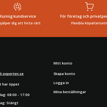
Kunnig kundservice
För företag och privatpe
hjälper dig att hitta rätt
Flexibla köpalternati
Mitt konto
d-experten.se
Skapa konto
Logga in
t har öppet
Mina beställningar
ag: 08:00 - 17:00
ag: Stängt