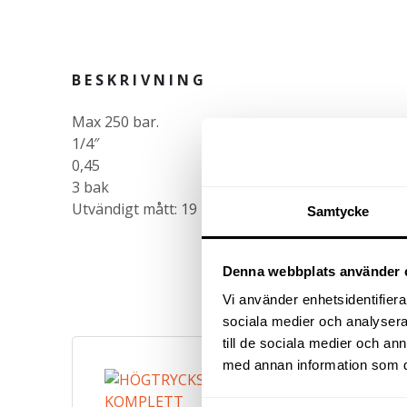
BESKRIVNING
Max 250 bar.
1/4″
0,45
3 bak
​Utvändigt mått: 19 mm
Samtycke
Denna webbplats använder 
Vi använder enhetsidentifierar
sociala medier och analysera 
till de sociala medier och a
med annan information som du 