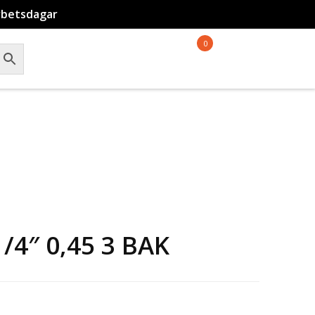
rbetsdagar
0
4″ 0,45 3 BAK