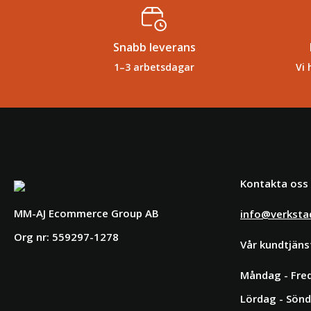
Snabb leverans
1–3 arbetsdagar
Vi 
Kontakta oss
MM-AJ Ecommerce Group AB
info@verksta
Org nr: 559297-1278
Vår kundtjäns
Måndag - Fred
Lördag - Sönd