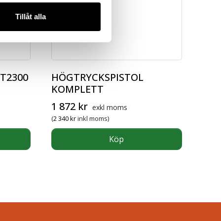
Tillåt alla
T2300
HÖGTRYCKSPISTOL
KOMPLETT
1 872
kr
exkl moms
(
2 340
kr
inkl moms)
Köp