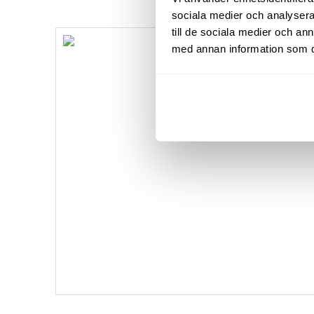
sociala medier och analysera 
till de sociala medier och a
med annan information som du 