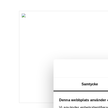
Samtycke
Denna webbplats använder 
Vi använder enhetsidentifierar