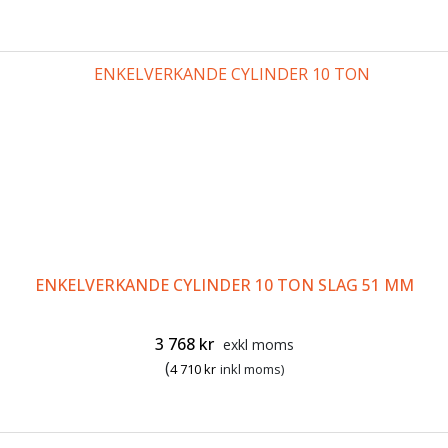
ENKELVERKANDE CYLINDER 10 TON SLAG 51 MM
3 768
kr
exkl moms
(
4 710
kr
inkl moms)