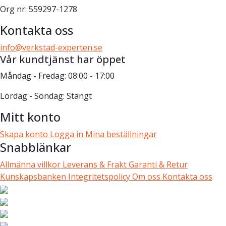
Org nr: 559297-1278
Kontakta oss
info@verkstad-experten.se
Vår kundtjänst har öppet
Måndag - Fredag: 08:00 - 17:00
Lördag - Söndag: Stängt
Mitt konto
Skapa konto
Logga in
Mina beställningar
Snabblänkar
Allmänna villkor
Leverans & Frakt
Garanti & Retur
Kunskapsbanken
Integritetspolicy
Om oss
Kontakta oss