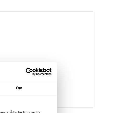
Om
andahålla funktioner för