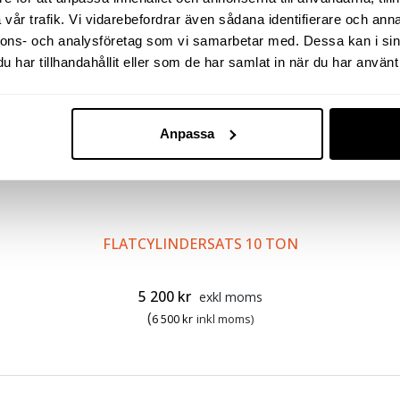
vår trafik. Vi vidarebefordrar även sådana identifierare och anna
nnons- och analysföretag som vi samarbetar med. Dessa kan i sin
har tillhandahållit eller som de har samlat in när du har använt 
Anpassa
FLATCYLINDERSATS 10 TON
5 200
kr
exkl moms
(
6 500
kr
inkl moms)