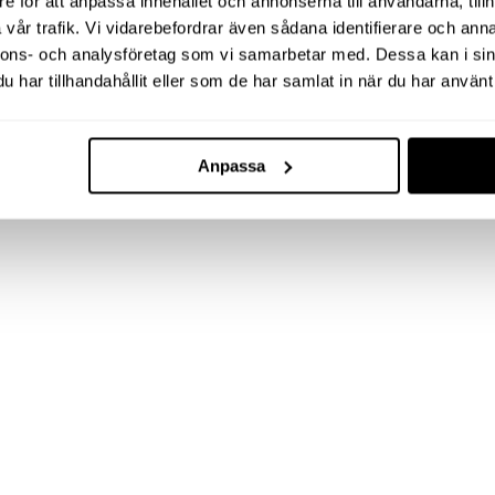
e för att anpassa innehållet och annonserna till användarna, tillh
vår trafik. Vi vidarebefordrar även sådana identifierare och anna
nnons- och analysföretag som vi samarbetar med. Dessa kan i sin
har tillhandahållit eller som de har samlat in när du har använt 
Anpassa