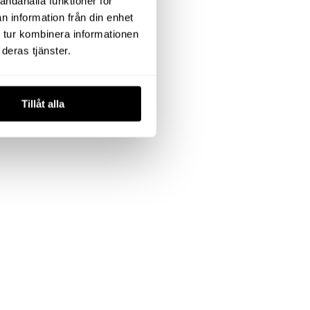
andahålla funktioner för
n information från din enhet
 tur kombinera informationen
deras tjänster.
Tillåt alla