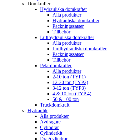
Domkrafter
Hydrauliska domkrafter
Alla produkter
Hydrauliska domkrafter
Packningssatser
Tillbehör
Lufthydrauliska domkrafter
Alla produkter
Lufthydrauliska domkrafter
Packningssatser
Tillbehör
Pelardomkrafter
Alla produkter
2-10 ton (TYP1)
12-30 ton (TYP2)
3-12 ton (TYP3)
4 & 10 ton (TYP 4)
50 & 100 ton
Truckdomkraft
Hydraulik
Alla produkter
Avdragare
Cylindrar
Cylinderkit
Dragcylindrar