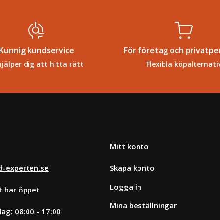
Kunnig kundservice
För företag och privatpe
hjälper dig att hitta rätt
Flexibla köpalternati
Mitt konto
d-experten.se
Skapa konto
Logga in
t har öppet
Mina beställningar
ag: 08:00 - 17:00