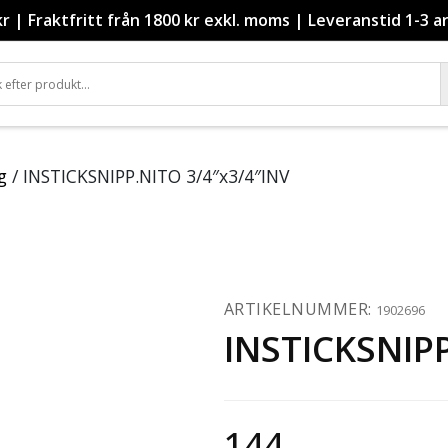
kr
|
Fraktfritt från 1800 kr exkl. moms
|
Leveranstid 1-3 a
g
/ INSTICKSNIPP.NITO 3/4″x3/4″INV
ARTIKELNUMMER:
1902696
INSTICKSNIPP
144