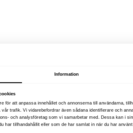
Information
cookies
e för att anpassa innehållet och annonserna till användarna, tillh
Relaterade produkter
vår trafik. Vi vidarebefordrar även sådana identifierare och anna
nnons- och analysföretag som vi samarbetar med. Dessa kan i sin
har tillhandahållit eller som de har samlat in när du har använt 