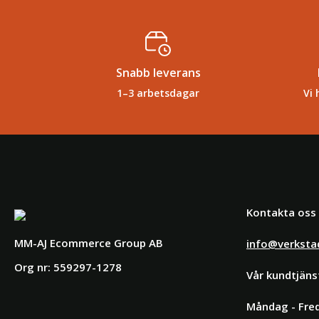
Snabb leverans
1–3 arbetsdagar
Vi 
Kontakta oss
MM-AJ Ecommerce Group AB
info@verksta
Org nr: 559297-1278
Vår kundtjäns
Måndag - Fred