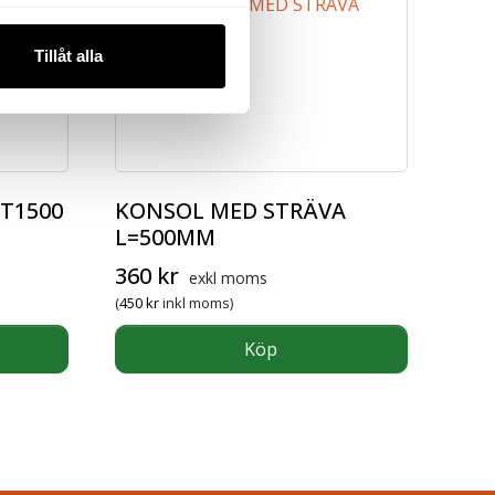
Tillåt alla
T1500
KONSOL MED STRÄVA
L=500MM
360
kr
exkl moms
(
450
kr
inkl moms)
Köp