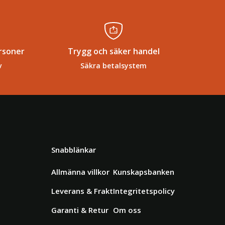
rsoner
Trygg och säker handel
v
Säkra betalsystem
Snabblänkar
Allmänna villkor
Kunskapsbanken
Leverans & Frakt
Integritetspolicy
Garanti & Retur
Om oss