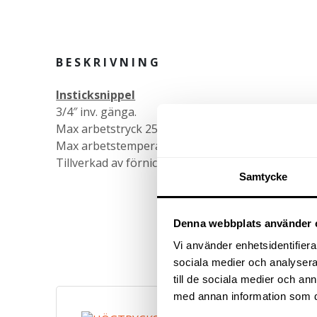
BESKRIVNING
Insticksnippel
3/4″ inv. gänga.
Max arbetstryck 25 bar.
Max arbetstemperatur 80 grader C.
Tillverkad av förnicklad mässing.
Samtycke
Denna webbplats använder 
Vi använder enhetsidentifierar
sociala medier och analysera 
till de sociala medier och a
med annan information som du 