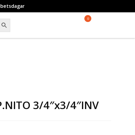
rbetsdagar
0
.NITO 3/4″x3/4″INV