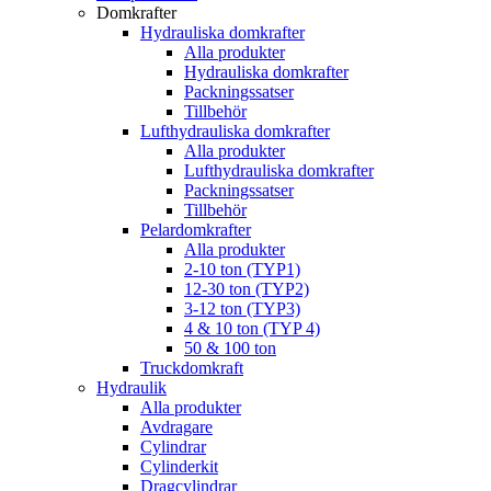
Domkrafter
Hydrauliska domkrafter
Alla produkter
Hydrauliska domkrafter
Packningssatser
Tillbehör
Lufthydrauliska domkrafter
Alla produkter
Lufthydrauliska domkrafter
Packningssatser
Tillbehör
Pelardomkrafter
Alla produkter
2-10 ton (TYP1)
12-30 ton (TYP2)
3-12 ton (TYP3)
4 & 10 ton (TYP 4)
50 & 100 ton
Truckdomkraft
Hydraulik
Alla produkter
Avdragare
Cylindrar
Cylinderkit
Dragcylindrar