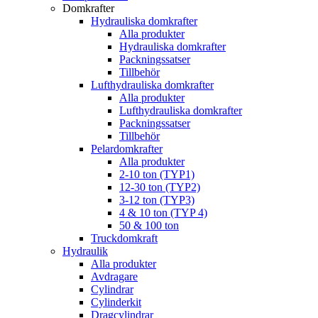
Domkrafter
Hydrauliska domkrafter
Alla produkter
Hydrauliska domkrafter
Packningssatser
Tillbehör
Lufthydrauliska domkrafter
Alla produkter
Lufthydrauliska domkrafter
Packningssatser
Tillbehör
Pelardomkrafter
Alla produkter
2-10 ton (TYP1)
12-30 ton (TYP2)
3-12 ton (TYP3)
4 & 10 ton (TYP 4)
50 & 100 ton
Truckdomkraft
Hydraulik
Alla produkter
Avdragare
Cylindrar
Cylinderkit
Dragcylindrar