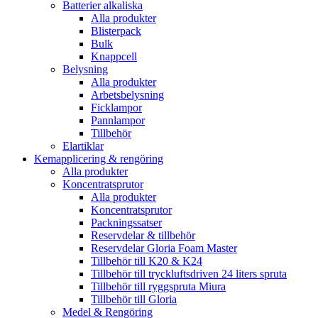
Batterier alkaliska
Alla produkter
Blisterpack
Bulk
Knappcell
Belysning
Alla produkter
Arbetsbelysning
Ficklampor
Pannlampor
Tillbehör
Elartiklar
Kemapplicering & rengöring
Alla produkter
Koncentratsprutor
Alla produkter
Koncentratsprutor
Packningssatser
Reservdelar & tillbehör
Reservdelar Gloria Foam Master
Tillbehör till K20 & K24
Tillbehör till tryckluftsdriven 24 liters spruta
Tillbehör till ryggspruta Miura
Tillbehör till Gloria
Medel & Rengöring