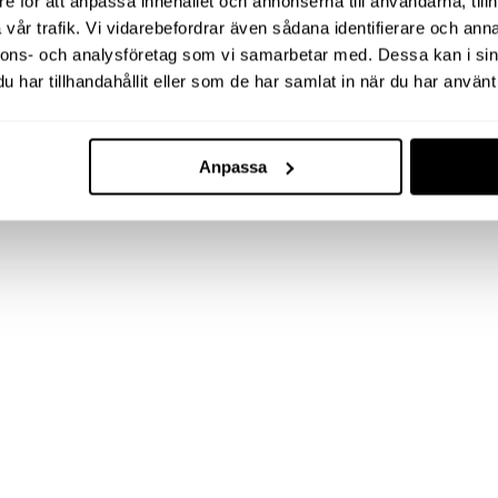
e för att anpassa innehållet och annonserna till användarna, tillh
vår trafik. Vi vidarebefordrar även sådana identifierare och anna
nnons- och analysföretag som vi samarbetar med. Dessa kan i sin
har tillhandahållit eller som de har samlat in när du har använt 
Anpassa