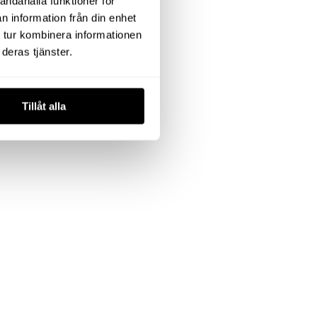
andahålla funktioner för
n information från din enhet
 tur kombinera informationen
deras tjänster.
Tillåt alla