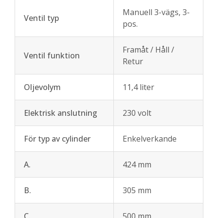
Manuell 3-vägs, 3-
Ventil typ
pos.
Framåt / Håll /
Ventil funktion
Retur
Oljevolym
11,4 liter
Elektrisk anslutning
230 volt
För typ av cylinder
Enkelverkande
A.
424 mm
B.
305 mm
C.
500 mm