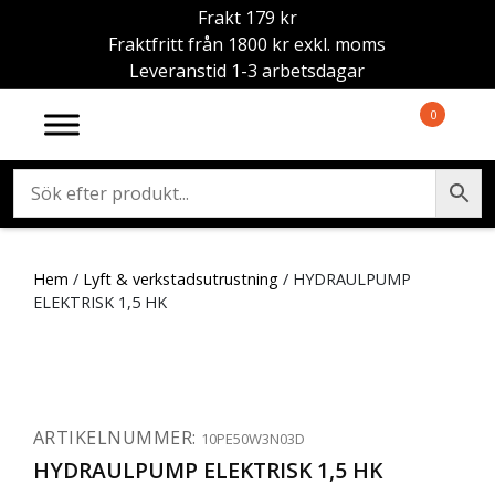
Frakt 179 kr
Fraktfritt från 1800 kr exkl. moms
Leveranstid 1-3 arbetsdagar
0
Hem
/
Lyft & verkstadsutrustning
/ HYDRAULPUMP
ELEKTRISK 1,5 HK
ARTIKELNUMMER:
10PE50W3N03D
HYDRAULPUMP ELEKTRISK 1,5 HK