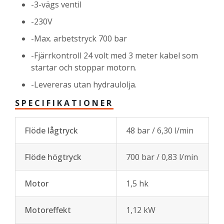
-3-vägs ventil
-230V
-Max. arbetstryck 700 bar
-Fjärrkontroll 24 volt med 3 meter kabel som
startar och stoppar motorn.
-Levereras utan hydraulolja.
SPECIFIKATIONER
Flöde lågtryck
48 bar / 6,30 l/min
Flöde högtryck
700 bar / 0,83 l/min
Motor
1,5 hk
Motoreffekt
1,12 kW