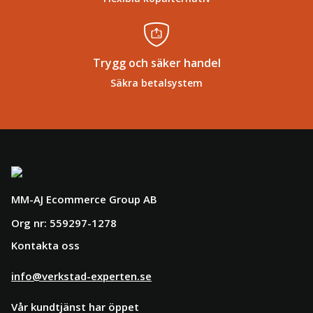
Trygg och säker handel
Säkra betalsystem
MM-AJ Ecommerce Group AB
Org nr: 559297-1278
Kontakta oss
info@verkstad-experten.se
Vår kundtjänst har öppet