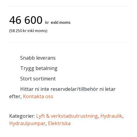
46 600
kr
exkl moms
(
58 250
kr
inkl moms)
Snabb leverans
Trygg betalning
Stort sortiment
Hittar ni inte reservdelar/tillbehör ni letar
efter,
Kontakta oss
Kategorier:
Lyft & verkstadsutrustning
,
Hydraulik
,
Hydraulpumpar
,
Elektriska