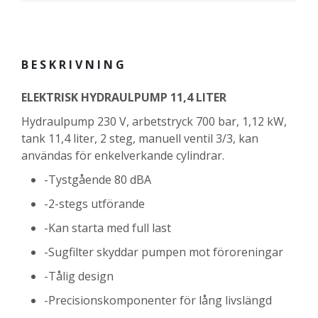
BESKRIVNING
ELEKTRISK HYDRAULPUMP 11,4 LITER
Hydraulpump 230 V, arbetstryck 700 bar, 1,12 kW,
tank 11,4 liter, 2 steg, manuell ventil 3/3, kan
användas för enkelverkande cylindrar.
-Tystgående 80 dBA
-2-stegs utförande
-Kan starta med full last
-Sugfilter skyddar pumpen mot föroreningar
-Tålig design
-Precisionskomponenter för lång livslängd