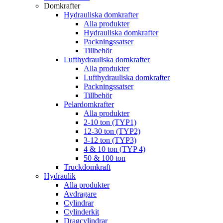
Domkrafter
Hydrauliska domkrafter
Alla produkter
Hydrauliska domkrafter
Packningssatser
Tillbehör
Lufthydrauliska domkrafter
Alla produkter
Lufthydrauliska domkrafter
Packningssatser
Tillbehör
Pelardomkrafter
Alla produkter
2-10 ton (TYP1)
12-30 ton (TYP2)
3-12 ton (TYP3)
4 & 10 ton (TYP 4)
50 & 100 ton
Truckdomkraft
Hydraulik
Alla produkter
Avdragare
Cylindrar
Cylinderkit
Dragcylindrar