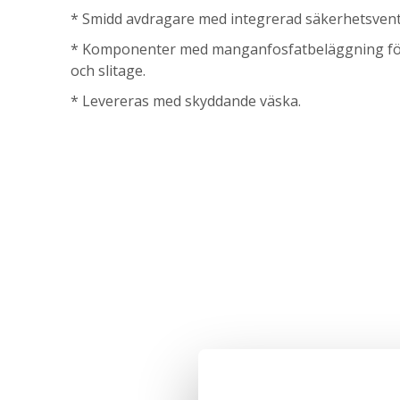
* Smidd avdragare med integrerad säkerhetsventi
* Komponenter med manganfosfatbeläggning för
och slitage.
* Levereras med skyddande väska.