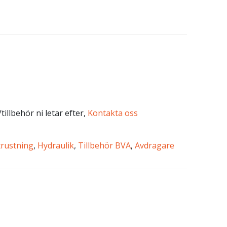
tillbehör ni letar efter,
Kontakta oss
trustning
,
Hydraulik
,
Tillbehör BVA
,
Avdragare