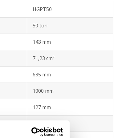
HGPT50
50 ton
143 mm
71,23 cm²
635 mm
1000 mm
127 mm
79,5 mm