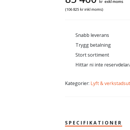
kr
exkl moms
(
106 825
kr
inkl moms)
Snabb leverans
Trygg betalning
Stort sortiment
Hittar ni inte reservdelar/
Kategorier:
Lyft & verkstadsu
SPECIFIKATIONER