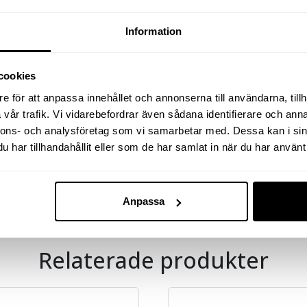
D
Information
A1
B1
cookies
e för att anpassa innehållet och annonserna till användarna, tillh
C1
vår trafik. Vi vidarebefordrar även sådana identifierare och anna
nnons- och analysföretag som vi samarbetar med. Dessa kan i sin
har tillhandahållit eller som de har samlat in när du har använt 
Vikt
Anpassa
Relaterade produkter