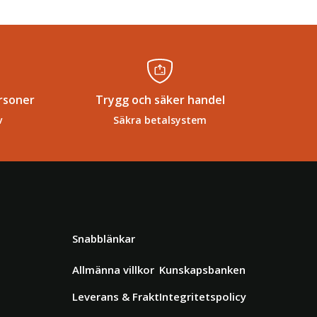
rsoner
Trygg och säker handel
v
Säkra betalsystem
Snabblänkar
Allmänna villkor
Kunskapsbanken
Leverans & Frakt
Integritetspolicy