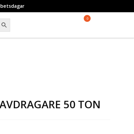
rbetsdagar
0
 AVDRAGARE 50 TON