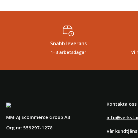
Snabb leverans
1–3 arbetsdagar
Vi 
Kontakta oss
MM-AJ Ecommerce Group AB
info@verksta
Org nr: 559297-1278
Vår kundtjäns