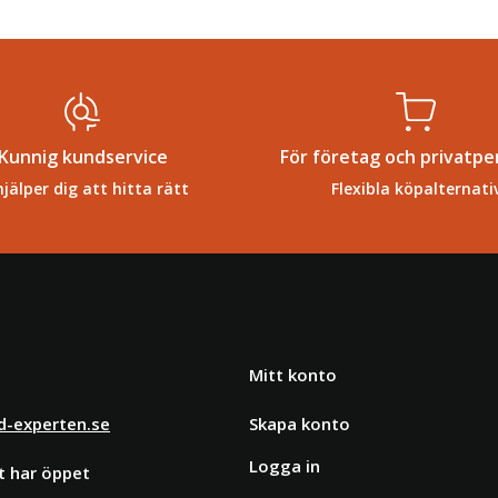
Kunnig kundservice
För företag och privatpe
hjälper dig att hitta rätt
Flexibla köpalternati
Mitt konto
d-experten.se
Skapa konto
Logga in
t har öppet