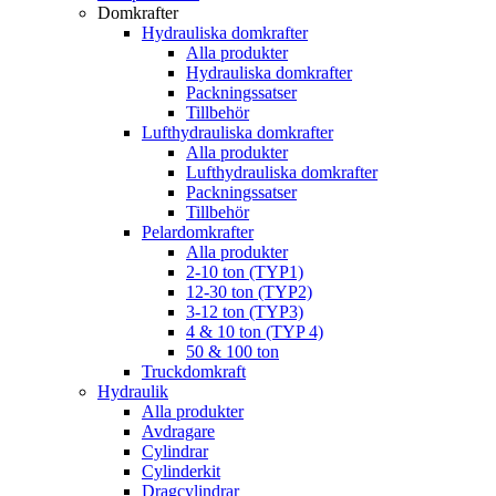
Domkrafter
Hydrauliska domkrafter
Alla produkter
Hydrauliska domkrafter
Packningssatser
Tillbehör
Lufthydrauliska domkrafter
Alla produkter
Lufthydrauliska domkrafter
Packningssatser
Tillbehör
Pelardomkrafter
Alla produkter
2-10 ton (TYP1)
12-30 ton (TYP2)
3-12 ton (TYP3)
4 & 10 ton (TYP 4)
50 & 100 ton
Truckdomkraft
Hydraulik
Alla produkter
Avdragare
Cylindrar
Cylinderkit
Dragcylindrar