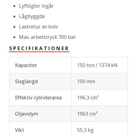
Lyftöglor ingår
Lågbyggda
Lastretur av kolv
Max. arbetstryck 700 bar
SPECIFIKATIONER
Kapacitet
150 ton / 1374 kN
Slaglängd
100 mm
Effektiv cylinderarea
196,3 cm²
Oljevolym
1963 cm³
Vikt
55,3 kg