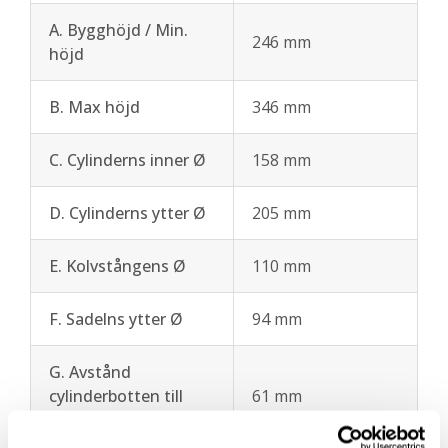
A. Bygghöjd / Min.
246 mm
höjd
B. Max höjd
346 mm
C. Cylinderns inner Ø
158 mm
D. Cylinderns ytter Ø
205 mm
E. Kolvstångens Ø
110 mm
F. Sadelns ytter Ø
94 mm
G. Avstånd
cylinderbotten till
61 mm
oljeinlopp