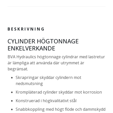
BESKRIVNING
CYLINDER HÖGTONNAGE
ENKELVERKANDE
BVA Hydraulics högtonnage cylindrar med lastretur
är lämpliga att använda där utrymmet är
begränsat.
Skrapringar skyddar cylindern mot
nedsmutsning
Krompläterad cylinder skyddar mot korrosion
Konstruerad i högkvalitativt stål
Snabbkoppling med högt flöde och dammskydd