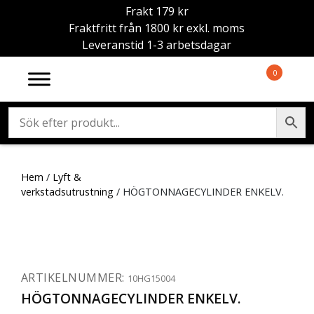
Frakt 179 kr
Fraktfritt från 1800 kr exkl. moms
Leveranstid 1-3 arbetsdagar
0
Hem
/
Lyft &
verkstadsutrustning
/ HÖGTONNAGECYLINDER ENKELV.
ARTIKELNUMMER:
10HG15004
HÖGTONNAGECYLINDER ENKELV.