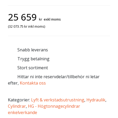
25 659
kr
exkl moms
(
32 073.75
kr
inkl moms)
Snabb leverans
Trygg betalning
Stort sortiment
Hittar ni inte reservdelar/tillbehör ni letar
efter,
Kontakta oss
Kategorier:
Lyft & verkstadsutrustning
,
Hydraulik
,
Cylindrar
,
HG - Högtonnagecylindrar
enkelverkande