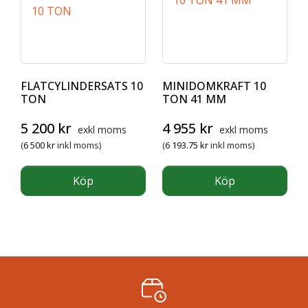
FLATCYLINDERSATS 10
MINIDOMKRAFT 10
TON
TON 41 MM
5 200
kr
4 955
kr
exkl moms
exkl moms
(
6 500
kr
inkl moms)
(
6 193.75
kr
inkl moms)
Köp
Köp