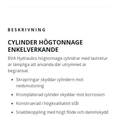
BESKRIVNING
CYLINDER HÖGTONNAGE
ENKELVERKANDE
BVA Hydraulics högtonnage cylindrar med lastretur
är lämpliga att använda där utrymmet är
begränsat.
Skrapringar skyddar cylindern mot
nedsmutsning
Krompläterad cylinder skyddar mot korrosion
Konstruerad i högkvalitativt stål
Snabbkoppling med högt flöde och dammskydd