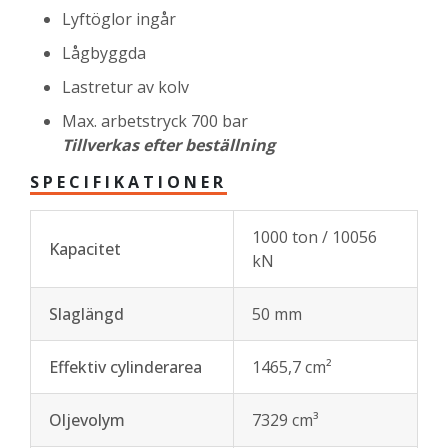
Lyftöglor ingår
Lågbyggda
Lastretur av kolv
Max. arbetstryck 700 bar
Tillverkas efter beställning
SPECIFIKATIONER
1000 ton / 10056
Kapacitet
kN
Slaglängd
50 mm
Effektiv cylinderarea
1465,7 cm²
Oljevolym
7329 cm³