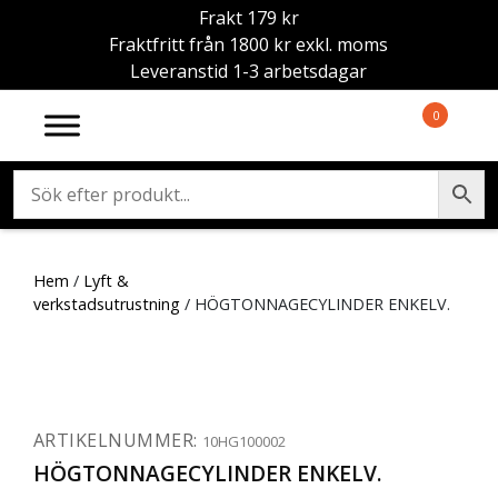
Frakt 179 kr
Fraktfritt från 1800 kr exkl. moms
Leveranstid 1-3 arbetsdagar
0
Hem
/
Lyft &
verkstadsutrustning
/ HÖGTONNAGECYLINDER ENKELV.
ARTIKELNUMMER:
10HG100002
HÖGTONNAGECYLINDER ENKELV.