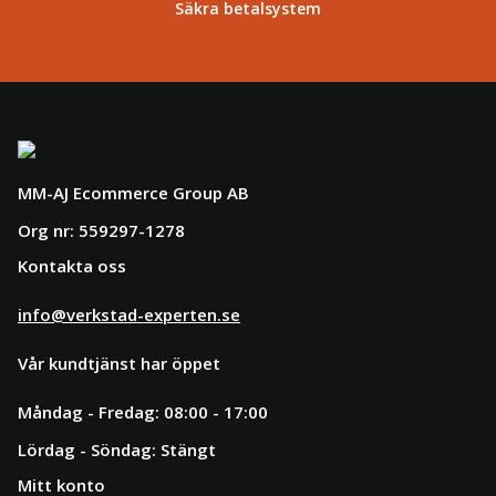
Säkra betalsystem
MM-AJ Ecommerce Group AB
Org nr: 559297-1278
Kontakta oss
info@verkstad-experten.se
Vår kundtjänst har öppet
Måndag - Fredag: 08:00 - 17:00
Lördag - Söndag: Stängt
Mitt konto