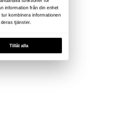
andahålla funktioner för
n information från din enhet
 tur kombinera informationen
deras tjänster.
Tillåt alla