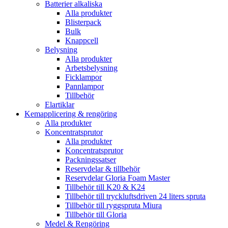
Batterier alkaliska
Alla produkter
Blisterpack
Bulk
Knappcell
Belysning
Alla produkter
Arbetsbelysning
Ficklampor
Pannlampor
Tillbehör
Elartiklar
Kemapplicering & rengöring
Alla produkter
Koncentratsprutor
Alla produkter
Koncentratsprutor
Packningssatser
Reservdelar & tillbehör
Reservdelar Gloria Foam Master
Tillbehör till K20 & K24
Tillbehör till tryckluftsdriven 24 liters spruta
Tillbehör till ryggspruta Miura
Tillbehör till Gloria
Medel & Rengöring