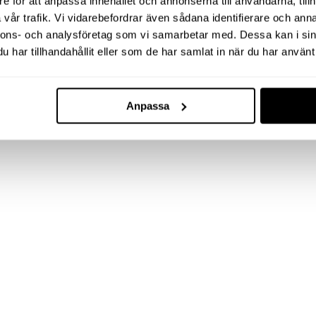
e för att anpassa innehållet och annonserna till användarna, tillh
vår trafik. Vi vidarebefordrar även sådana identifierare och anna
nnons- och analysföretag som vi samarbetar med. Dessa kan i sin
har tillhandahållit eller som de har samlat in när du har använt 
Anpassa