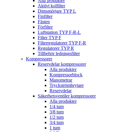
Alla produkter
Aktivt kolfilter
Dimsmörjare TYP L
Finfilter
Fästen
Förfilter
Luftstation TYP F-R-L
Filter TYP F
Filterregulatorer TYP F-R
Regulatorer TYP R
Tillbehör ledningsfilter
Kompressorer
Reservdelar kompressorer
Alla produkter
Kompressorblock
Manometrar
Tryckströmbrytare
Reservdelar
Säkerhetsventiler kompressorer
Alla produkter
1/4 tum
3/8 tum
1/2 tum
3/4 tum
1 tum