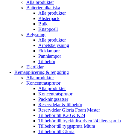
Alla produkter
Batterier alkaliska
Alla produkter
Blisterpack
Bulk
Knappcell
Belysning
Alla produkter
Arbetsbelysning
Ficklampor
Pannlampor
Tillbehör
Elartiklar
Kemapplicering & rengöring
Alla produkter
Koncentratsprutor
Alla produkter
Koncentratsprutor
Packningssatser
Reservdelar & tillbehör
Reservdelar Gloria Foam Master
Tillbehör till K20 & K24
Tillbehör till tryckluftsdriven 24 liters spruta
Tillbehör till ryggspruta Miura
Tillbehör till Gloria