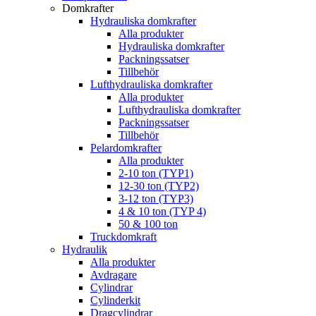
Domkrafter
Hydrauliska domkrafter
Alla produkter
Hydrauliska domkrafter
Packningssatser
Tillbehör
Lufthydrauliska domkrafter
Alla produkter
Lufthydrauliska domkrafter
Packningssatser
Tillbehör
Pelardomkrafter
Alla produkter
2-10 ton (TYP1)
12-30 ton (TYP2)
3-12 ton (TYP3)
4 & 10 ton (TYP 4)
50 & 100 ton
Truckdomkraft
Hydraulik
Alla produkter
Avdragare
Cylindrar
Cylinderkit
Dragcylindrar