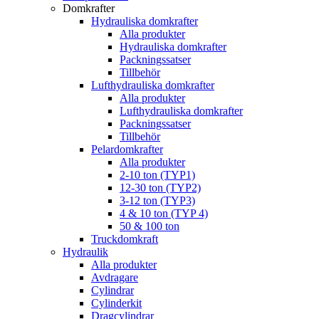
Domkrafter
Hydrauliska domkrafter
Alla produkter
Hydrauliska domkrafter
Packningssatser
Tillbehör
Lufthydrauliska domkrafter
Alla produkter
Lufthydrauliska domkrafter
Packningssatser
Tillbehör
Pelardomkrafter
Alla produkter
2-10 ton (TYP1)
12-30 ton (TYP2)
3-12 ton (TYP3)
4 & 10 ton (TYP 4)
50 & 100 ton
Truckdomkraft
Hydraulik
Alla produkter
Avdragare
Cylindrar
Cylinderkit
Dragcylindrar