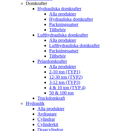
Domkrafter
Hydrauliska domkrafter
Alla produkter
Hydrauliska domkrafter
Packningssatser
Tillbehör
Lufthydrauliska domkrafter
Alla produkter
Lufthydrauliska domkrafter
Packningssatser
Tillbehör
Pelardomkrafter
Alla produkter
2-10 ton (TYP1)
12-30 ton (TYP2)
3-12 ton (TYP3)
4 & 10 ton (TYP 4)
50 & 100 ton
Truckdomkraft
Hydraulik
Alla produkter
Avdragare
Cylindrar
Cylinderkit
Dragcylindrar