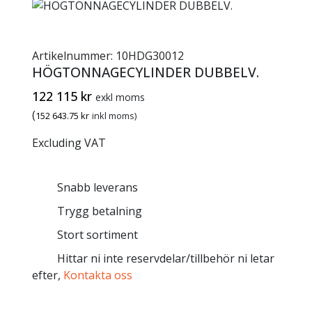
Artikelnummer:
10HDG30012
HÖGTONNAGECYLINDER DUBBELV.
122 115
kr
exkl moms
(
152 643.75
kr
inkl moms)
Excluding VAT
Snabb leverans
Trygg betalning
Stort sortiment
Hittar ni inte reservdelar/tillbehör ni letar
efter,
Kontakta oss