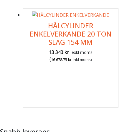
HÅLCYLINDER
ENKELVERKANDE 20 TON
SLAG 154 MM
13 343
kr
exkl moms
(
16 678.75
kr
inkl moms)
Snabb leverans