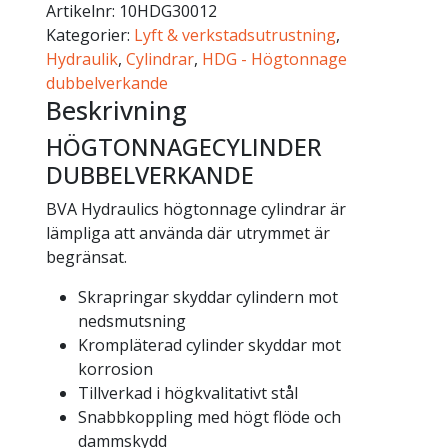
Artikelnr:
10HDG30012
Kategorier:
Lyft & verkstadsutrustning
,
Hydraulik
,
Cylindrar
,
HDG - Högtonnage
dubbelverkande
Beskrivning
HÖGTONNAGECYLINDER
DUBBELVERKANDE
BVA Hydraulics högtonnage cylindrar är
lämpliga att använda där utrymmet är
begränsat.
Skrapringar skyddar cylindern mot
nedsmutsning
Krompläterad cylinder skyddar mot
korrosion
Tillverkad i högkvalitativt stål
Snabbkoppling med högt flöde och
dammskydd