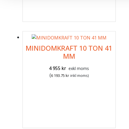
MINIDOMKRAFT 10 TON 41
MM
4 955
kr
exkl moms
(
6 193.75
kr
inkl moms)