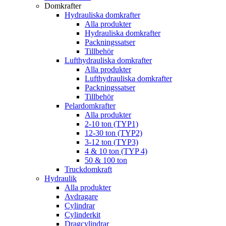
Domkrafter
Hydrauliska domkrafter
Alla produkter
Hydrauliska domkrafter
Packningssatser
Tillbehör
Lufthydrauliska domkrafter
Alla produkter
Lufthydrauliska domkrafter
Packningssatser
Tillbehör
Pelardomkrafter
Alla produkter
2-10 ton (TYP1)
12-30 ton (TYP2)
3-12 ton (TYP3)
4 & 10 ton (TYP 4)
50 & 100 ton
Truckdomkraft
Hydraulik
Alla produkter
Avdragare
Cylindrar
Cylinderkit
Dragcylindrar