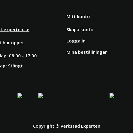
Mitt konto
d-experten.se
Skapa konto
Logga in
t har öppet
Mina beställningar
ag: 08:00 - 17:00
ag: Stängt
Copyright © Verkstad Experten