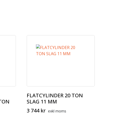
FLATCYLINDER 20 TON
 TON
SLAG 11 MM
3 744
kr
exkl moms