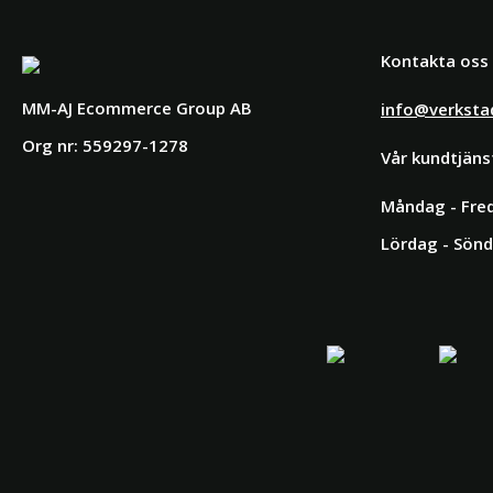
Kontakta oss
MM-AJ Ecommerce Group AB
info@verksta
Org nr: 559297-1278
Vår kundtjäns
Måndag - Fred
Lördag - Sönd