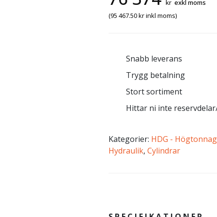
kr
exkl moms
(
95 467.50
kr
inkl moms)
Snabb leverans
Trygg betalning
Stort sortiment
Hittar ni inte reservdelar/
Kategorier:
HDG - Högtonnag
Hydraulik
,
Cylindrar
SPECIFIKATIONER