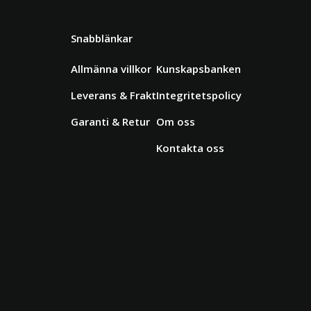
Snabblänkar
Allmänna villkor
Kunskapsbanken
Leverans & Frakt
Integritetspolicy
Garanti & Retur
Om oss
Kontakta oss