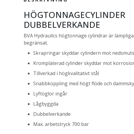
HÖGTONNAGECYLINDER
DUBBELVERKANDE
BVA Hydraulics högtonnage cylindrar är lämpliga
begränsat.
Skrapringar skyddar cylindern mot nedsmut
Krompläterad cylinder skyddar mot korrosio
Tillverkad i högkvalitativt stål
Snabbkoppling med högt flöde och dammsk
Lyftöglor ingår
Lågbyggda
Dubbelverkande
Max. arbetstryck 700 bar