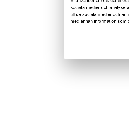
Vi använder enhetsidentifierar
sociala medier och analysera 
till de sociala medier och a
med annan information som du 