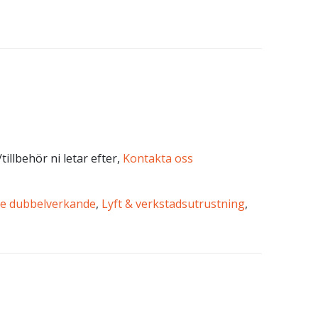
tillbehör ni letar efter,
Kontakta oss
e dubbelverkande
,
Lyft & verkstadsutrustning
,