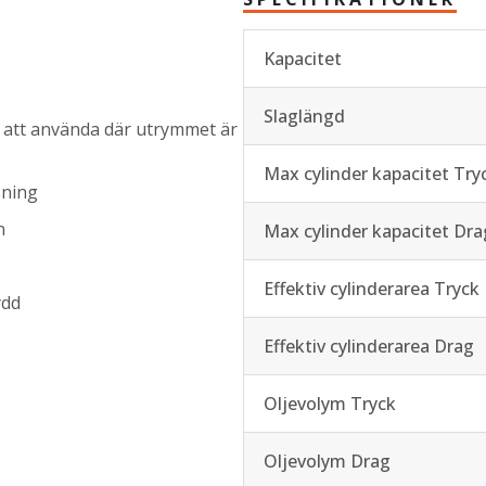
Kapacitet
Slaglängd
 att använda där utrymmet är
Max cylinder kapacitet Try
sning
n
Max cylinder kapacitet Dra
Effektiv cylinderarea Tryck
ydd
Effektiv cylinderarea Drag
Oljevolym Tryck
Oljevolym Drag