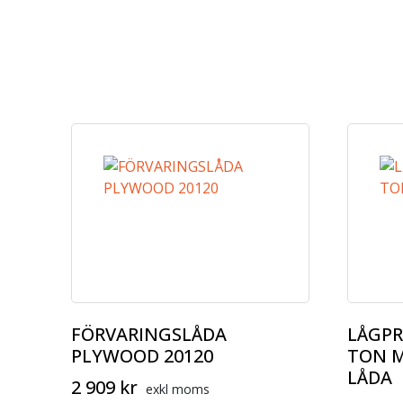
FÖRVARINGSLÅDA
LÅGPR
PLYWOOD 20120
TON 
LÅDA
2 909
kr
exkl moms