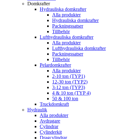
Domkrafter
Hydrauliska domkrafter
Alla produkter
Hydrauliska domkrafter
Packningssatser
Tillbehör
Lufthydrauliska domkrafter
Alla produkter
Lufthydrauliska domkrafter
Packningssatser
Tillbehör
Pelardomkrafter
Alla produkter
2-10 ton (TYP1)
12-30 ton (TYP2)
3-12 ton (TYP3)
4 & 10 ton (TYP 4)
50 & 100 ton
Truckdomkraft
Hydraulik
Alla produkter
Avdragare
Cylindrar
Cylinderkit
Dragcylindrar