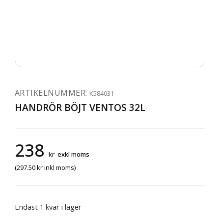
ARTIKELNUMMER:
K584031
HANDRÖR BÖJT VENTOS 32L
238
kr
exkl moms
(
297.50
kr
inkl moms)
Endast 1 kvar i lager