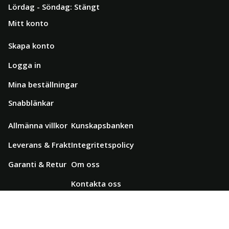
Lördag - Söndag: Stängt
Mitt konto
Skapa konto
Logga in
Mina beställningar
Snabblänkar
Allmänna villkor
Kunskapsbanken
Leverans & Frakt
Integritetspolicy
Garanti & Retur
Om oss
Kontakta oss