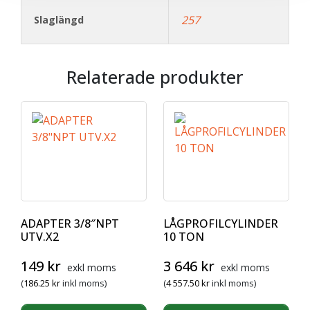
257
Slaglängd
Relaterade produkter
ADAPTER 3/8″NPT
LÅGPROFILCYLINDER
UTV.X2
10 TON
149
kr
3 646
kr
exkl moms
exkl moms
(
186.25
kr
inkl moms)
(
4 557.50
kr
inkl moms)