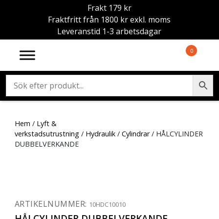
Frakt 179 kr
Fraktfritt från 1800 kr exkl. moms
Leveranstid 1-3 arbetsdagar
0
Hem
/
Lyft &
verkstadsutrustning
/
Hydraulik
/
Cylindrar
/ HÅLCYLINDER
DUBBELVERKANDE
ARTIKELNUMMER:
10HDC10010
HÅLCYLINDER DUBBELVERKANDE