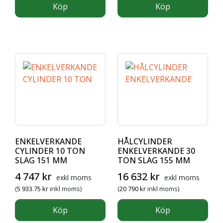
Köp
Köp
ENKELVERKANDE
HÅLCYLINDER
CYLINDER 10 TON
ENKELVERKANDE 30
SLAG 151 MM
TON SLAG 155 MM
4 747
kr
16 632
kr
exkl moms
exkl moms
(
5 933.75
kr
inkl moms)
(
20 790
kr
inkl moms)
Köp
Köp