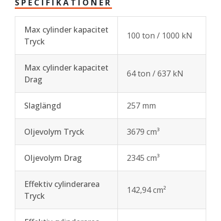
SPECIFIKATIONER
Max cylinder kapacitet
100 ton / 1000 kN
Tryck
Max cylinder kapacitet
64 ton / 637 kN
Drag
Slaglängd
257 mm
Oljevolym Tryck
3679 cm³
Oljevolym Drag
2345 cm³
Effektiv cylinderarea
142,94 cm²
Tryck