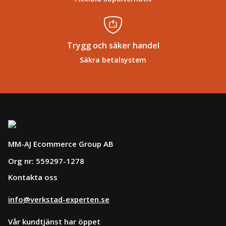
Trygg och säker handel
Säkra betalsystem
MM-AJ Ecommerce Group AB
Org nr: 559297-1278
Kontakta oss
info@verkstad-experten.se
Vår kundtjänst har öppet