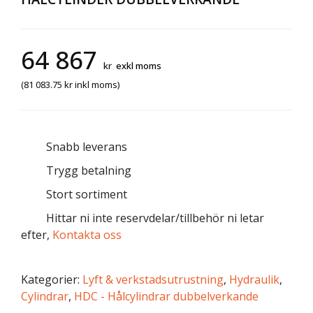
64 867
kr
exkl moms
(
81 083.75
kr
inkl moms)
Snabb leverans
Trygg betalning
Stort sortiment
Hittar ni inte reservdelar/tillbehör ni letar
efter,
Kontakta oss
Kategorier:
Lyft & verkstadsutrustning
,
Hydraulik
,
Cylindrar
,
HDC - Hålcylindrar dubbelverkande