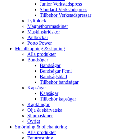
Junior Verkstadspress
Standard Verkstadspress
Tillbehör Verkstadspressar
Lyftblock
Magnetborrmaskiner
Maskinskridskor
Pallbockar
Porto Power
Metallkapning & slipning
Alla produkter
Bandsågar
Bandsågar
Bandsågar Femi
Bandsågsblad
Tillbehör bandsågar
Kapsågar
Kapsågar
Tillbehör kapsågar
Kapklingor
Olja & skärvätska
Slipmaskiner
Övrigt
Smörjning & oljehantering
Alla produkter
Fatutrustning