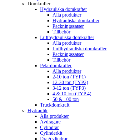
Domkrafter
Hydrauliska domkrafter
Alla produkter
Hydrauliska domkrafter
Packningssatser
Tillbehör
Lufthydrauliska domkrafter
Alla produkter
Lufthydrauliska domkrafter
Packningssatser
Tillbehör
Pelardomkrafter
Alla produkter
2-10 ton (TYP1)
12-30 ton (TYP2)
3-12 ton (TYP3)
4 & 10 ton (TYP 4)
50 & 100 ton
Truckdomkraft
Hydraulik
Alla produkter
Avdragare
Cylindrar
Cylinderkit
Dragcylindrar