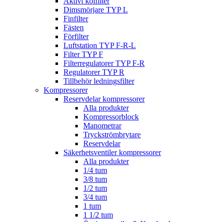
Aktivt kolfilter
Dimsmörjare TYP L
Finfilter
Fästen
Förfilter
Luftstation TYP F-R-L
Filter TYP F
Filterregulatorer TYP F-R
Regulatorer TYP R
Tillbehör ledningsfilter
Kompressorer
Reservdelar kompressorer
Alla produkter
Kompressorblock
Manometrar
Tryckströmbrytare
Reservdelar
Säkerhetsventiler kompressorer
Alla produkter
1/4 tum
3/8 tum
1/2 tum
3/4 tum
1 tum
1 1/2 tum