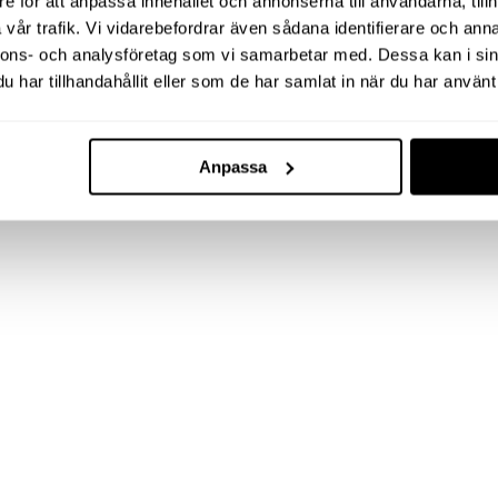
e för att anpassa innehållet och annonserna till användarna, tillh
vår trafik. Vi vidarebefordrar även sådana identifierare och anna
nnons- och analysföretag som vi samarbetar med. Dessa kan i sin
har tillhandahållit eller som de har samlat in när du har använt 
Anpassa