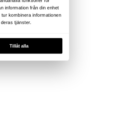
andahålla funktioner för
n information från din enhet
 tur kombinera informationen
deras tjänster.
Tillåt alla